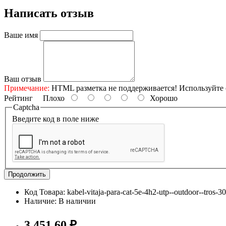
Написать отзыв
Ваше имя
Ваш отзыв
Примечание:
HTML разметка не поддерживается! Используйте 
Рейтинг
Плохо
Хорошо
Captcha
Введите код в поле ниже
Продолжить
Код Товара: kabel-vitaja-para-cat-5e-4h2-utp--outdoor--tros-
Наличие: В наличии
3 451,60 ₽