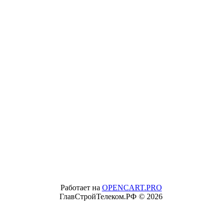
Работает на
OPENCART.PRO
ГлавСтройТелеком.РФ © 2026