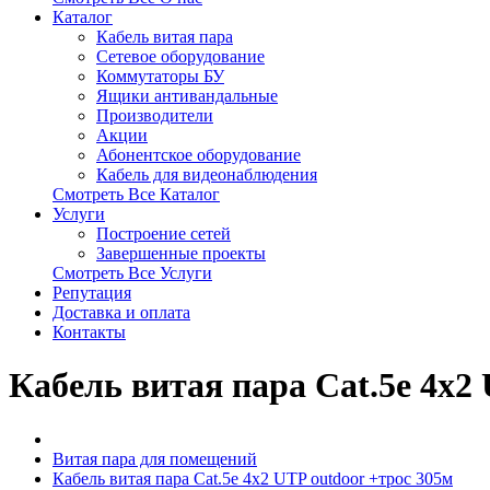
Каталог
Кабель витая пара
Сетевое оборудование
Коммутаторы БУ
Ящики антивандальные
Производители
Акции
Абонентское оборудование
Кабель для видеонаблюдения
Смотреть Все Каталог
Услуги
Построение сетей
Завершенные проекты
Смотреть Все Услуги
Репутация
Доставка и оплата
Контакты
Кабель витая пара Cat.5e 4х2
Витая пара для помещений
Кабель витая пара Cat.5e 4х2 UTP outdoor +трос 305м