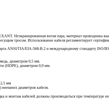
. Неэкранированная витая пара, материал проводника высоко
сущим тросом. Использование кабеля регламентирует сертифик
арта ANSI/TIA/EIA-568-B.2 и международному стандарту ISO/IEC 
едь, диаметром 0,5 мм.
и (HDPE), диаметром 0,9 мм.
 2,5 мм
) внешних диаметров кабеля.
адка и монтаж кабелей должны производиться при температуре не