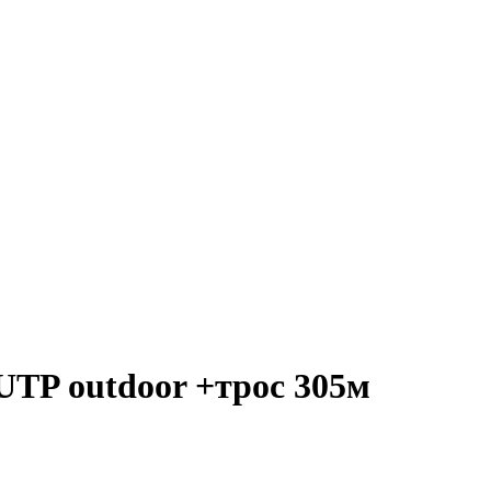
 UTP outdoor +трос 305м