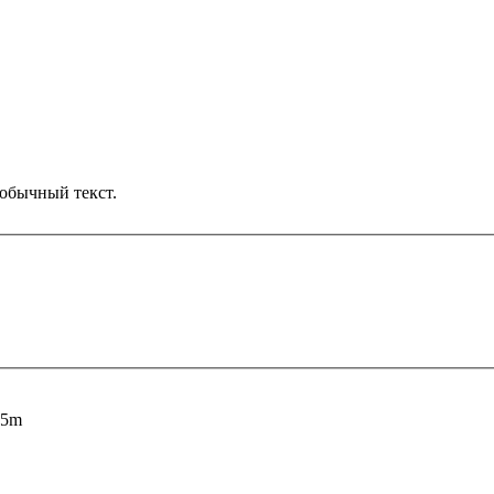
обычный текст.
305m