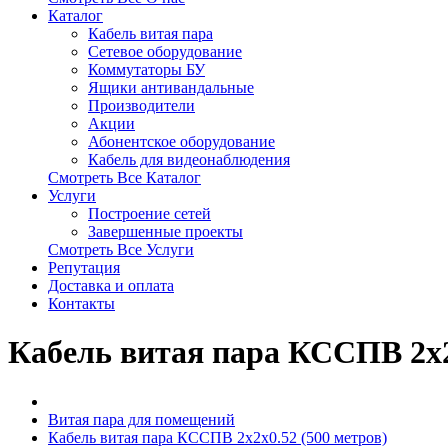
Каталог
Кабель витая пара
Сетевое оборудование
Коммутаторы БУ
Ящики антивандальные
Производители
Акции
Абонентское оборудование
Кабель для видеонаблюдения
Смотреть Все Каталог
Услуги
Построение сетей
Завершенные проекты
Смотреть Все Услуги
Репутация
Доставка и оплата
Контакты
Кабель витая пара КССПВ 2х2
Витая пара для помещений
Кабель витая пара КССПВ 2х2х0.52 (500 метров)