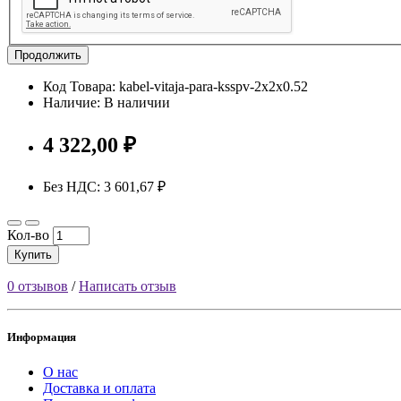
Продолжить
Код Товара: kabel-vitaja-para-ksspv-2x2x0.52
Наличие: В наличии
4 322,00 ₽
Без НДС: 3 601,67 ₽
Кол-во
Купить
0 отзывов
/
Написать отзыв
Информация
О нас
Доставка и оплата