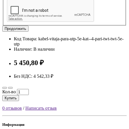
Продолжить
Код Товара: kabel-vitaja-para-utp-5e-kat--4-pari-twt-twt-5e-
utp
Наличие: В наличии
5 450,80 ₽
Без НДС: 4 542,33 ₽
Кол-во
Купить
0 отзывов
/
Написать отзыв
Информация