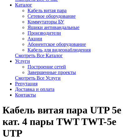
Каталог
Кабель витая пара
Сетевое оборудование
Коммутаторы БУ
Ящики антивандальные
Производители
Акции
Абонентское оборудование
Кабель для видеонаблюдения
Смотреть Все Каталог
Услуги
Построение сетей
Завершенные проекты
Смотреть Все Услуги
Репутация
Доставка и оплата
Контакты
Кабель витая пара UTP 5e
кат. 4 пары TWT TWT-5e
UTP