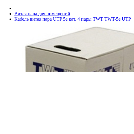
Витая пара для помещений
Кабель витая пара UTP 5e кат. 4 пары TWT TWT-5e UTP