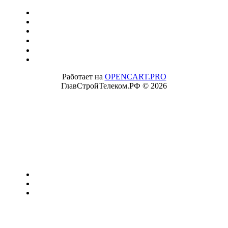
Работает на
OPENCART.PRO
ГлавСтройТелеком.РФ © 2026