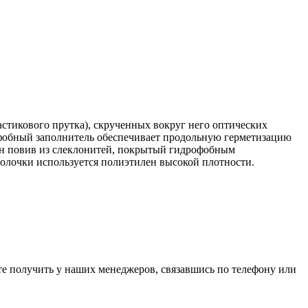
стикового прутка), скрученных вокруг него оптических
офобный заполнитель обеспечивает продольную герметизацию
ен повив из слеклонитей, покрытый гидрофобным
олочки используется полиэтилен высокой плотности.
е получить у наших менеджеров, связавшись по телефону или