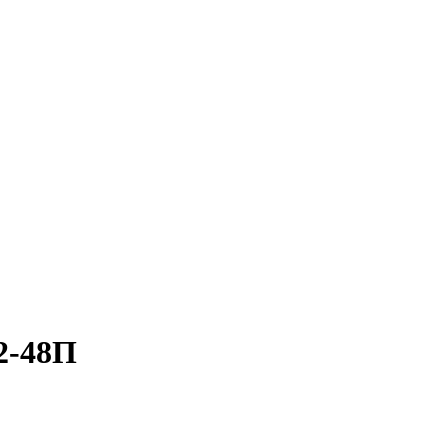
2-48П