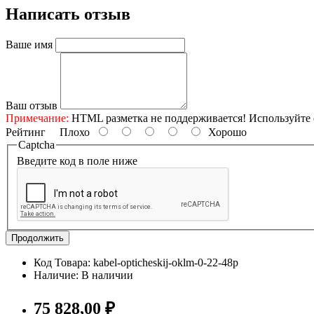
Написать отзыв
Ваше имя
Ваш отзыв
Примечание:
HTML разметка не поддерживается! Используйте 
Рейтинг
Плохо
Хорошо
Captcha
Введите код в поле ниже
Продолжить
Код Товара: kabel-opticheskij-oklm-0-22-48p
Наличие: В наличии
75 828,00 ₽