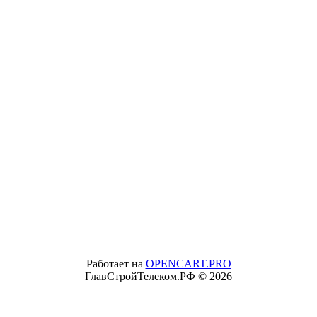
Работает на
OPENCART.PRO
ГлавСтройТелеком.РФ © 2026