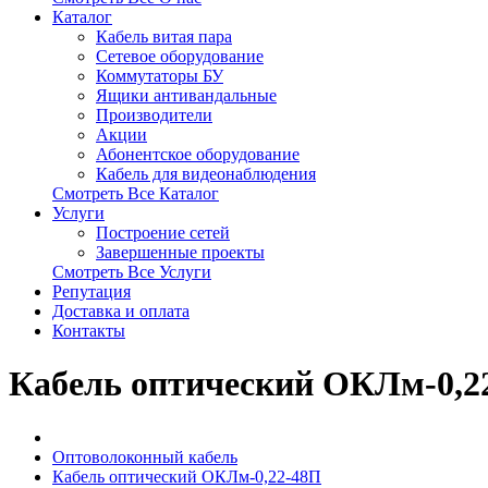
Каталог
Кабель витая пара
Сетевое оборудование
Коммутаторы БУ
Ящики антивандальные
Производители
Акции
Абонентское оборудование
Кабель для видеонаблюдения
Смотреть Все Каталог
Услуги
Построение сетей
Завершенные проекты
Смотреть Все Услуги
Репутация
Доставка и оплата
Контакты
Кабель оптический ОКЛм-0,2
Оптоволоконный кабель
Кабель оптический ОКЛм-0,22-48П