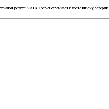
тойной репутации ГК FocNet стремится к постоянному соверше