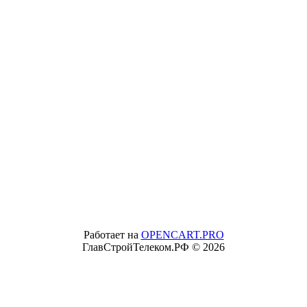
Работает на
OPENCART.PRO
ГлавСтройТелеком.РФ © 2026