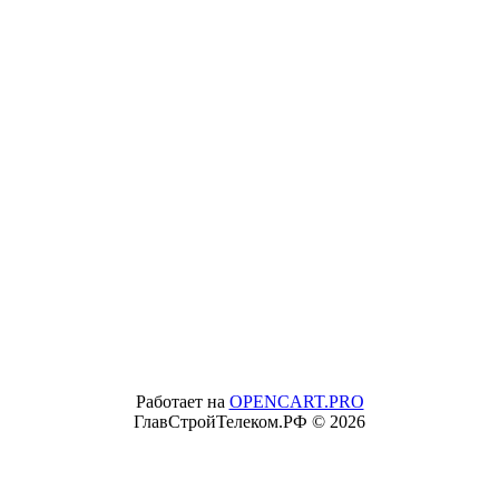
Работает на
OPENCART.PRO
ГлавСтройТелеком.РФ © 2026